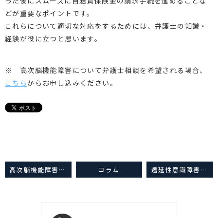
った後にスムーズに自賠責保険金の請求手続を進めることな
どが重要なポイントです。
これらについて適切な対応をするためには、弁護士の知識・
経験が役に立つと思います。
※ 高次脳機能障害について弁護士相談を希望される場合、
こちら
からお申し込みください。
高次脳機能障害⑦（損害項目）
コラム
遷延性意識障害⑧（成年後見）