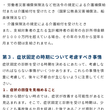
・
労働者災害補償保険法など他法令の規定による介護補償給
付または介護給付を受けたとき（国家公務員災害補償法、船
員保険法など）
・
介護保険法の規定による介護給付を受けたとき
また、支給対象者の主たる生計維持者の前年の合計所得金額
が１０００万円を超えている場合、その年の９月から翌年８
月までの間は支給されません。
第３．症状固定の時期について考慮すべき事情
症状固定の診断を受ける時期を決めるにあたって、考慮しな
ければならない事情がいくつかあります。これらの事情を慎
重に考慮して、後々に不都合が生じないように注意してくだ
さい。
１．症状の回復を見極めること
事故から間がない時点では、症状が改善する可能性があると
見込まれます。そこで、症状固定と診断を受ける時期は、少
なくとも事故後６か月を経過した後であることが原則とされ