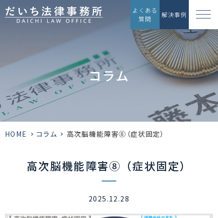
よくある
解決事例
質問
コラム
HOME
>
コラム
>
高次脳機能障害⑧（症状固定）
高次脳機能障害⑧（症状固定）
2025.12.28