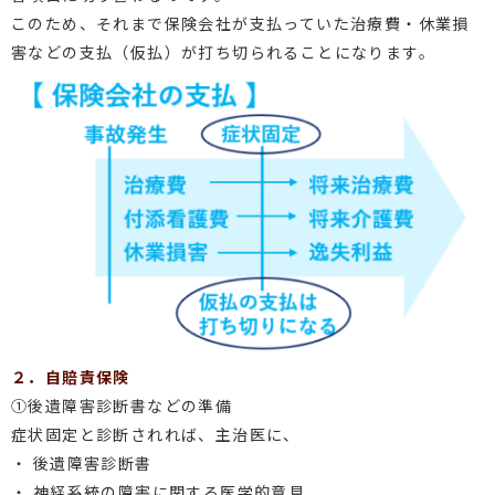
このため、それまで保険会社が支払っていた治療費・休業損
害などの支払（仮払）が打ち切られることになります。
２．自賠責保険
①後遺障害診断書などの準備
症状固定と診断されれば、主治医に、
・ 後遺障害診断書
・ 神経系統の障害に関する医学的意見