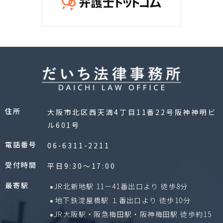
住所
大阪市北区西天満4丁目11番22号阪神神明ビ
ル601号
電話番号
06-6311-2211
受付時間
平日9:30〜17:00
最寄駅
JR北新地駅 11－41番出口より 徒歩8分
地下鉄淀屋橋駅 １番出口より 徒歩10分
JR大阪駅・阪急梅田駅・阪神梅田駅 徒歩約15