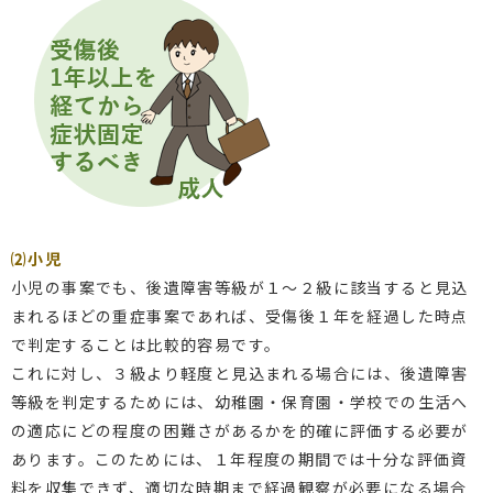
⑵小児
小児の事案でも、後遺障害等級が１～２級に該当すると見込
まれるほどの重症事案であれば、受傷後１年を経過した時点
で判定することは比較的容易です。
これに対し、３級より軽度と見込まれる場合には、後遺障害
等級を判定するためには、幼稚園・保育園・学校での生活へ
の適応にどの程度の困難さがあるかを的確に評価する必要が
あります。このためには、１年程度の期間では十分な評価資
料を収集できず、適切な時期まで経過観察が必要になる場合