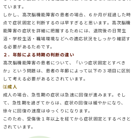
ています。
しかし、高次脳機能障害の患者の場合、６か月が経過した時
点で症状固定と判断するのは早すぎると思います。高次脳機
能障害の症状を詳細に把握するためには、退院後の日常生
活・学校生活・職場環境などへの適応状況をしっかり確認す
る必要があるためです。
２．年齢による時期の判断の違い
高次脳機能障害の患者について、「いつ症状固定とすべき
か」という問題は、患者の年齢によって以下の３項目に区別
して考える必要があるとされています。
⑴成人
成人の場合、急性期の症状は急速に回復が進みます。そし
て、急性期を過ぎてからは、症状の回復は緩やかになり、
徐々に回復の速度はゆっくりになります。
このため、受傷後１年以上を経てから症状固定とするべきと
されています。