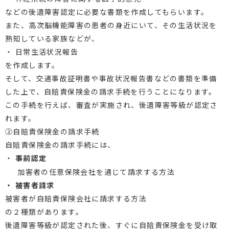
などの後遺障害認定に必要な書類を作成してもらいます。
また、高次脳機能障害の患者の身近にいて、その生活状況を
熟知している家族などが、
・ 日常生活状況報告
を作成します。
そして、交通事故証明書や事故状況報告書などの書類を準備
した上で、自賠責保険金の請求手続を行うことになります。
この手続を行えば、審査が実施され、後遺障害等級が認定さ
れます。
②自賠責保険金の請求手続
自賠責保険金の請求手続には、
・
事前認定
加害者の任意保険会社を通じて請求する方法
・ 被害者請求
被害者が自賠責保険会社に請求する方法
の２種類があります。
後遺障害等級が認定された後、すぐに自賠責保険金を受け取