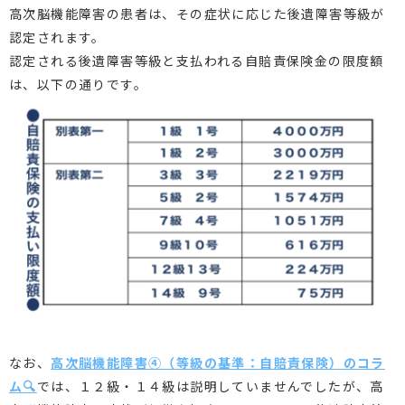
高次脳機能障害の患者は、その症状に応じた後遺障害等級が
認定されます。
認定される後遺障害等級と支払われる自賠責保険金の限度額
は、以下の通りです。
なお、
高次脳機能障害④（等級の基準：自賠責保険）のコラ
ム🔍
では、１２級・１４級は説明していませんでしたが、高