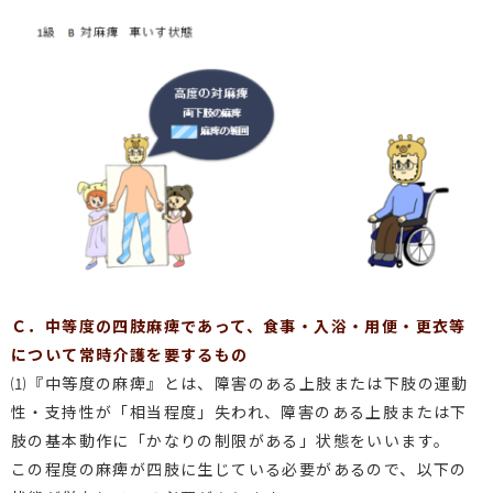
Ｃ．中等度の四肢麻痺であって、食事・入浴・用便・更衣等
について常時介護を要するもの
⑴『中等度の麻痺』とは、障害のある上肢または下肢の運動
性・支持性が「相当程度」失われ、障害のある上肢または下
肢の基本動作に「かなりの制限がある」状態をいいます。
この程度の麻痺が四肢に生じている必要があるので、以下の