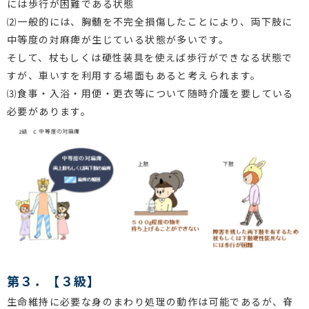
には歩行が困難である状態
⑵一般的には、胸髄を不完全損傷したことにより、両下肢に
中等度の対麻痺が生じている状態が多いです。
そして、杖もしくは硬性装具を使えば歩行ができなる状態で
すが、車いすを利用する場面もあると考えられます。
⑶食事・入浴・用便・更衣等について随時介護を要している
必要があります。
第３．【３級】
生命維持に必要な身のまわり処理の動作は可能であるが、脊