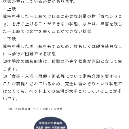
状態が併存している必要があります。
・上肢
障害を残した一上肢では仕事に必要な軽量の物（概ね５００
ｇ）を持ち上げることができない状態、または、障害を残し
た一上肢では文字を書くことができない状態
・下肢
障害を残した両下肢を有するため、杖もしくは硬性装具なし
には歩行が困難である状態
⑵中等度の四肢麻痺は、頚髄の不完全損傷が原因となって生
じます。
⑶「食事・入浴・用便・更衣等について常時介護を要する」
ことが前提とされているため、完全に寝たきりという状態で
はなくても、ベッド上での生活が大半となっていることが多
いです。