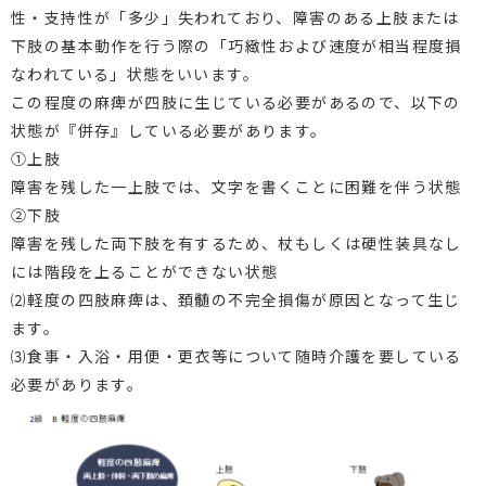
性・支持性が「多少」失われており、障害のある上肢または
下肢の基本動作を行う際の「巧緻性および速度が相当程度損
なわれている」状態をいいます。
この程度の麻痺が四肢に生じている必要があるので、以下の
状態が『併存』している必要があります。
①上肢
障害を残した一上肢では、文字を書くことに困難を伴う状態
②下肢
障害を残した両下肢を有するため、杖もしくは硬性装具なし
には階段を上ることができない状態
⑵軽度の四肢麻痺は、頚髄の不完全損傷が原因となって生じ
ます。
⑶食事・入浴・用便・更衣等について随時介護を要している
必要があります。