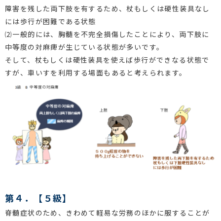
障害を残した両下肢を有するため、杖もしくは硬性装具なし
には歩行が困難である状態
⑵一般的には、胸髄を不完全損傷したことにより、両下肢に
中等度の対麻痺が生じている状態が多いです。
そして、杖もしくは硬性装具を使えば歩行ができなる状態で
すが、車いすを利用する場面もあると考えられます。
第４．【５級】
脊髄症状のため、きわめて軽易な労務のほかに服することが