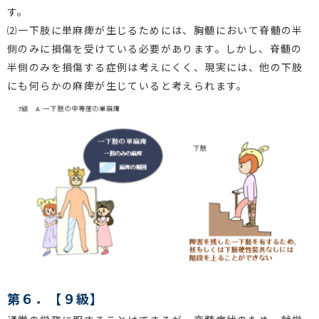
す。
⑵一下肢に単麻痺が生じるためには、胸髄において脊髄の半
側のみに損傷を受けている必要があります。しかし、脊髄の
半側のみを損傷する症例は考えにくく、現実には、他の下肢
にも何らかの麻痺が生じていると考えられます。
第６．【９級】