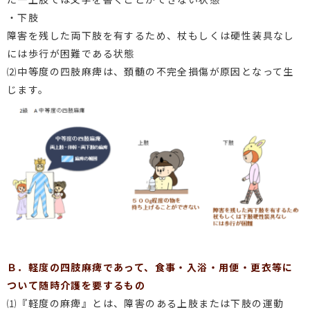
・下肢
障害を残した両下肢を有するため、杖もしくは硬性装具なし
には歩行が困難である状態
⑵中等度の四肢麻痺は、頚髄の不完全損傷が原因となって生
じます。
Ｂ．軽度の四肢麻痺であって、食事・入浴・用便・更衣等に
ついて随時介護を要するもの
⑴『軽度の麻痺』とは、障害のある上肢または下肢の運動