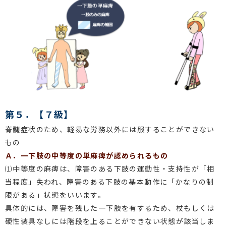
第５．【７級】
脊髄症状のため、軽易な労務以外には服することができない
もの
Ａ．一下肢の中等度の単麻痺が認められるもの
⑴中等度の麻痺は、障害のある下肢の運動性・支持性が「相
当程度」失われ、障害のある下肢の基本動作に「かなりの制
限がある」状態をいいます。
具体的には、障害を残した一下肢を有するため、杖もしくは
硬性装具なしには階段を上ることができない状態が該当しま