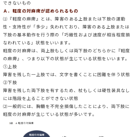
できないもの
Ａ．軽度の対麻痺が認められるもの
⑴『軽度の麻痺』とは、障害のある上肢または下肢の運動
性・支持性が「多少」失われており、障害のある上肢または
下肢の基本動作を行う際の「巧緻性および速度が相当程度損
なわれている」状態をいいます。
軽度の対麻痺は、両上肢もしくは両下肢のどちらかに『軽度
の麻痺』、つまり以下の状態が生じている状態をいいます。
①上肢
障害を残した一上肢では、文字を書くことに困難を伴う状態
②下肢
障害を残した両下肢を有するため、杖もしくは硬性装具なし
には階段を上ることができない状態
⑵一般的には、胸髄を不完全損傷したことにより、両下肢に
軽度の対麻痺が生じている状態が多いです。