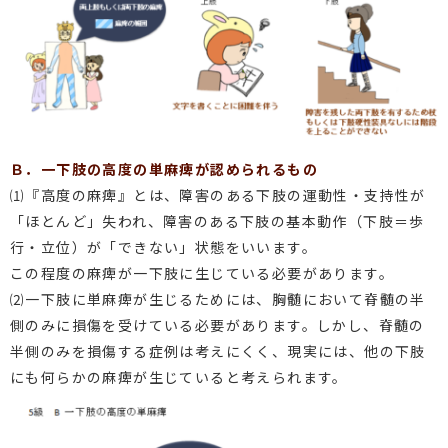
Ｂ．一下肢の高度の単麻痺が認められるもの
⑴『高度の麻痺』とは、障害のある下肢の運動性・支持性が
「ほとんど」失われ、障害のある下肢の基本動作（下肢＝歩
行・立位）が「できない」状態をいいます。
この程度の麻痺が一下肢に生じている必要があります。
⑵一下肢に単麻痺が生じるためには、胸髄において脊髄の半
側のみに損傷を受けている必要があります。しかし、脊髄の
半側のみを損傷する症例は考えにくく、現実には、他の下肢
にも何らかの麻痺が生じていると考えられます。