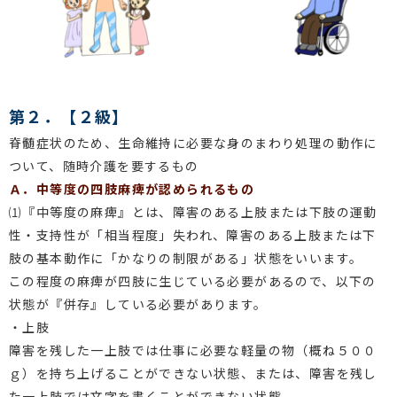
第２．【２級】
脊髄症状のため、生命維持に必要な身のまわり処理の動作に
ついて、随時介護を要するもの
Ａ．中等度の四肢麻痺が認められるもの
⑴『中等度の麻痺』とは、障害のある上肢または下肢の運動
性・支持性が「相当程度」失われ、障害のある上肢または下
肢の基本動作に「かなりの制限がある」状態をいいます。
この程度の麻痺が四肢に生じている必要があるので、以下の
状態が『併存』している必要があります。
・上肢
障害を残した一上肢では仕事に必要な軽量の物（概ね５００
ｇ）を持ち上げることができない状態、または、障害を残し
た一上肢では文字を書くことができない状態