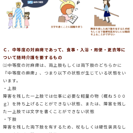
Ｃ．中等度の対麻痺であって、食事・入浴・用便・更衣等に
ついて随時介護を要するもの
⑴中等度の対麻痺は、両上肢もしくは両下肢のどちらかに
『中等度の麻痺』、つまり以下の状態が生じている状態をい
います。
・上肢
障害を残した一上肢では仕事に必要な軽量の物（概ね５００
ｇ）を持ち上げることができない状態、または、障害を残し
た一上肢では文字を書くことができない状態
・下肢
障害を残した両下肢を有するため、杖もしくは硬性装具なし