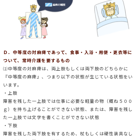
Ｄ．中等度の対麻痺であって、食事・入浴・用便・更衣等に
ついて、常時介護を要するもの
⑴中等度の対麻痺は、両上肢もしくは両下肢のどちらかに
『中等度の麻痺』、つまり以下の状態が生じている状態をい
います。
・上肢
障害を残した一上肢では仕事に必要な軽量の物（概ね５００
ｇ）を持ち上げることができない状態、または、障害を残し
た一上肢では文字を書くことができない状態
・下肢
障害を残した両下肢を有するため、杖もしくは硬性装具なし