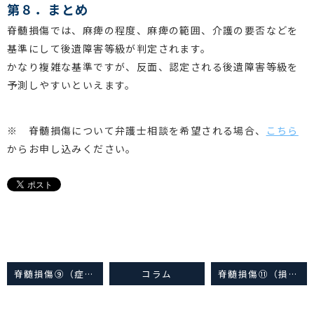
第８．まとめ
脊髄損傷では、麻痺の程度、麻痺の範囲、介護の要否などを
基準にして後遺障害等級が判定されます。
かなり複雑な基準ですが、反面、認定される後遺障害等級を
予測しやすいといえます。
※ 脊髄損傷について弁護士相談を希望される場合、
こちら
からお申し込みください。
脊髄損傷⑨（症状固定）
コラム
脊髄損傷⑪（損害項目）