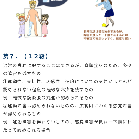
第７．【１２級】
通常の労務に服することはできるが、脊髄症状のため、多少
の障害を残すもの
①運動性、支持性、巧級性、速度についての支障がほとんど
認められない程度の軽微な麻痺を残すもの
例：軽微な筋緊張の亢進が認められるもの
②運動障害は認められないものの、広範囲にわたる感覚障害
が認められるもの
例：運動障害を伴わないものの、感覚障害が概ね一下肢にわ
たって認められる場合