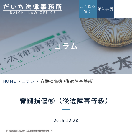
よくある
解決事例
質問
コラム
HOME
>
コラム
>
脊髄損傷⑩（後遺障害等級）
脊髄損傷⑩（後遺障害等級）
2025.12.28