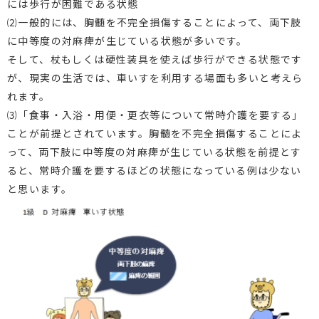
には歩行が困難である状態
⑵一般的には、胸髄を不完全損傷することによって、両下肢
に中等度の対麻痺が生じている状態が多いです。
そして、杖もしくは硬性装具を使えば歩行ができる状態です
が、現実の生活では、車いすを利用する場面も多いと考えら
れます。
⑶「食事・入浴・用便・更衣等について常時介護を要する」
ことが前提とされています。胸髄を不完全損傷することによ
って、両下肢に中等度の対麻痺が生じている状態を前提とす
ると、常時介護を要するほどの状態になっている例は少ない
と思います。