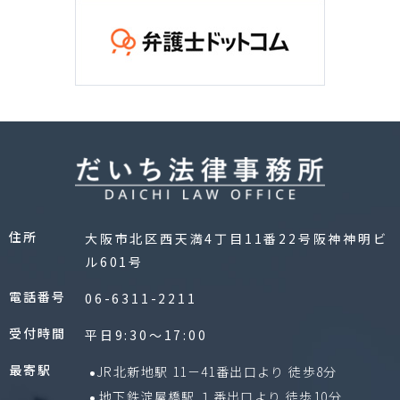
住所
大阪市北区西天満4丁目11番22号阪神神明ビ
ル601号
電話番号
06-6311-2211
受付時間
平日9:30〜17:00
最寄駅
JR北新地駅 11－41番出口より 徒歩8分
地下鉄淀屋橋駅 １番出口より 徒歩10分