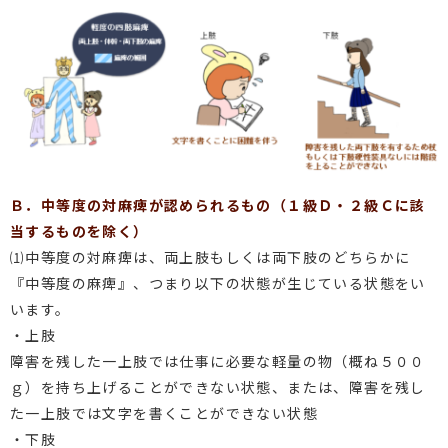
Ｂ．中等度の対麻痺が認められるもの（１級Ｄ・２級Ｃに該
当するものを除く）
⑴中等度の対麻痺は、両上肢もしくは両下肢のどちらかに
『中等度の麻痺』、つまり以下の状態が生じている状態をい
います。
・上肢
障害を残した一上肢では仕事に必要な軽量の物（概ね５００
ｇ）を持ち上げることができない状態、または、障害を残し
た一上肢では文字を書くことができない状態
・下肢