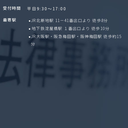
受付時間
平日9:30〜17:00
最寄駅
JR北新地駅 11－41番出口より 徒歩8分
地下鉄淀屋橋駅 １番出口より 徒歩10分
JR大阪駅・阪急梅田駅・阪神梅田駅 徒歩約15
分