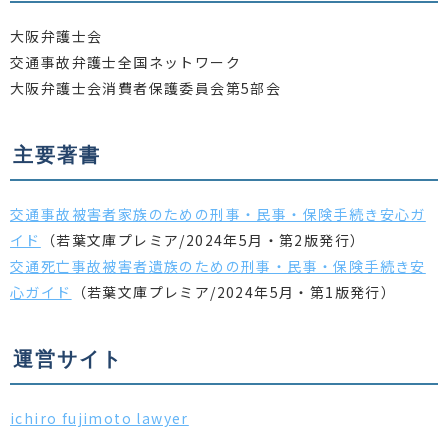
大阪弁護士会
交通事故弁護士全国ネットワーク
大阪弁護士会消費者保護委員会第5部会
主要著書
交通事故被害者家族のための刑事・民事・保険手続き安心ガ
イド
（若葉文庫プレミア/2024年5月・第2版発行）
交通死亡事故被害者遺族のための刑事・民事・保険手続き安
心ガイド
（若葉文庫プレミア/2024年5月・第1版発行）
運営サイト
ichiro fujimoto lawyer