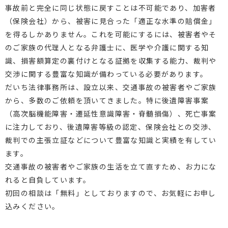
事故前と完全に同じ状態に戻すことは不可能であり、加害者
（保険会社）から、被害に見合った「適正な水準の賠償金」
を得るしかありません。これを可能にするには、被害者やそ
のご家族の代理人となる弁護士に、医学や介護に関する知
識、損害額算定の裏付けとなる証拠を収集する能力、裁判や
交渉に関する豊富な知識が備わっている必要があります。
だいち法律事務所は、設立以来、交通事故の被害者やご家族
から、多数のご依頼を頂いてきました。特に後遺障害事案
（高次脳機能障害・遷延性意識障害・脊髄損傷）、死亡事案
に注力しており、後遺障害等級の認定、保険会社との交渉、
裁判での主張立証などについて豊富な知識と実績を有してい
ます。
交通事故の被害者やご家族の生活を立て直すため、お力にな
れると自負しています。
初回の相談は「無料」としておりますので、お気軽にお申し
込みください。