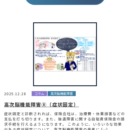
2025.12.28
コラム
高次脳機能障害
高次脳機能障害⑧（症状固定）
症状固定と診断されれば、保険会社は、治療費・休業損害などの
支払を打ち切ります。また、後遺障害に関する自賠責保険金の請
求手続を行えるようになります。 このように、いろいろな効果
がある症状固定について、高次脳機能障害の患者に […]