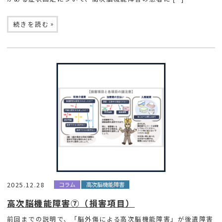
»
続きを読む
2025.12.28
コラム
高次脳機能障害
高次脳機能障害⑦（損害項目）
前回までの説明で、「脳外傷による高次脳機能障害」が後遺障害