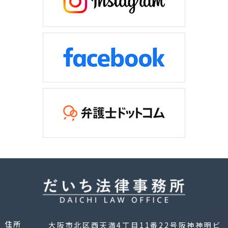
住所
大阪市北区西天満4丁目11番22号阪神神明ビ