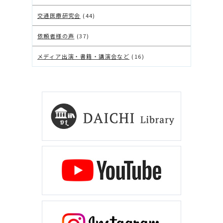
交通医療研究会
(44)
依頼者様の声
(37)
メディア出演・書籍・講演会など
(16)