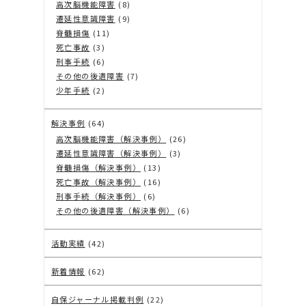
高次脳機能障害
(8)
遷延性意識障害
(9)
脊髄損傷
(11)
死亡事故
(3)
刑事手続
(6)
その他の後遺障害
(7)
少年手続
(2)
解決事例
(64)
高次脳機能障害（解決事例）
(26)
遷延性意識障害（解決事例）
(3)
脊髄損傷（解決事例）
(13)
死亡事故（解決事例）
(16)
刑事手続（解決事例）
(6)
その他の後遺障害（解決事例）
(6)
活動実績
(42)
新着情報
(62)
自保ジャーナル掲載判例
(22)