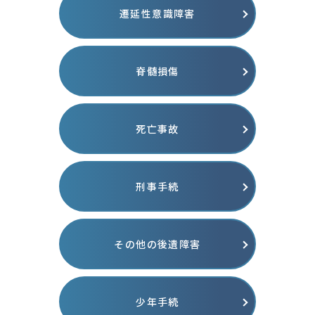
遷延性意識障害
脊髄損傷
死亡事故
刑事手続
その他の後遺障害
少年手続