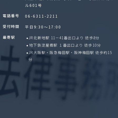
ル601号
電話番号
06-6311-2211
受付時間
平日9:30〜17:00
最寄駅
JR北新地駅 11－41番出口より 徒歩8分
地下鉄淀屋橋駅 １番出口より 徒歩10分
JR大阪駅・阪急梅田駅・阪神梅田駅 徒歩約15
分