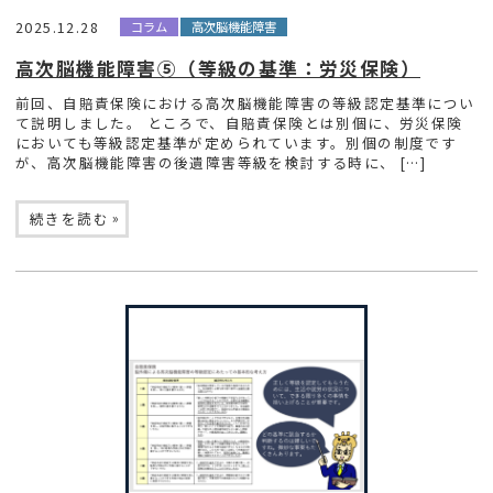
2025.12.28
コラム
高次脳機能障害
高次脳機能障害⑤（等級の基準：労災保険）
前回、自賠責保険における高次脳機能障害の等級認定基準につい
て説明しました。 ところで、自賠責保険とは別個に、労災保険
においても等級認定基準が定められています。別個の制度です
が、高次脳機能障害の後遺障害等級を検討する時に、 […]
»
続きを読む