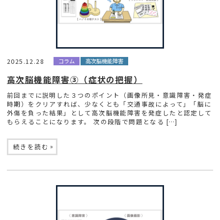
2025.12.28
コラム
高次脳機能障害
高次脳機能障害③（症状の把握）
前回までに説明した３つのポイント（画像所見・意識障害・発症
時期）をクリアすれば、少なくとも「交通事故によって」「脳に
外傷を負った結果」として高次脳機能障害を発症したと認定して
もらえることになります。 次の段階で問題となる […]
»
続きを読む