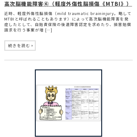
高次脳機能障害⑥（軽度外傷性脳損傷《MTBI》）
近時、軽度外傷性脳損傷（mild traumatic braininjury。略して
MTBIと呼ばれることもあります）によって高次脳機能障害を発
症したとして、自賠責保険の後遺障害認定を求めたり、損害賠償
請求を行う事案が増 […]
»
続きを読む