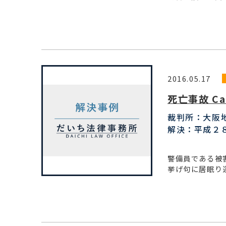
2016.05.17
死亡事故 Ca
裁判所：大阪
解決：平成２
警備員である被
挙げ句に居眠り