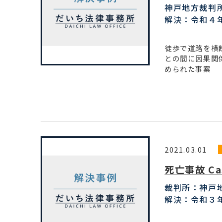
神戸地方裁判
解決：令和４
徒歩で道路を横
との間に因果関
められた事案
2021.03.01
死亡事故 Ca
裁判所：神戸
解決：令和３