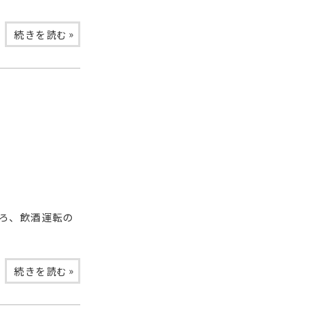
»
続きを読む
ろ、飲酒運転の
»
続きを読む