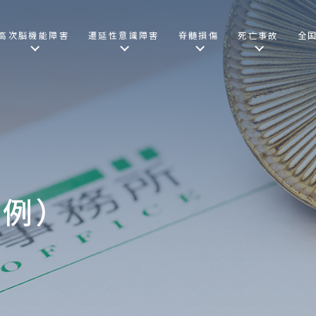
高次脳機能障害
遷延性意識障害
脊髄損傷
死亡事故
全
事例）