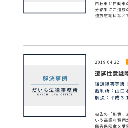
自転車と自動車
分結果にご遺族
遺族慰謝料など
2019.04.22
遷延性意識障害
後遺障害等級
裁判所：山口
解決：平成３
被告の「無責」
いう高額な費用
傷害保険金を受