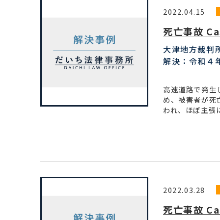
2022.04.15
死亡事故 Ca
大津地方裁判
解決：令和４
高速道路で発生
め、被害者が死
われ、ほぼ主張
2022.03.28
死亡事故 Ca