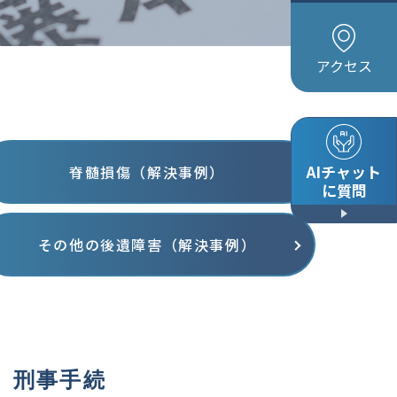
アクセス
AIチャット
脊髄損傷（解決事例）
に質問
その他の後遺障害（解決事例）
刑事手続