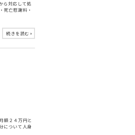
から対応して処
・死亡慰謝料・
»
続きを読む
月額２４万円と
分について人身