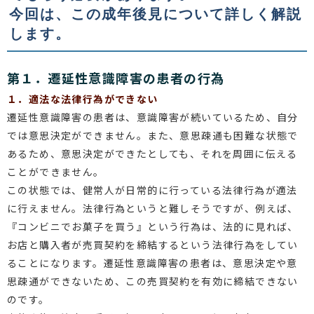
今回は、この成年後見について詳しく解説
します。
第１．遷延性意識障害の患者の行為
１．適法な法律行為ができない
遷延性意識障害の患者は、意識障害が続いているため、自分
では意思決定ができません。また、意思疎通も困難な状態で
あるため、意思決定ができたとしても、それを周囲に伝える
ことができません。
この状態では、健常人が日常的に行っている法律行為が適法
に行えません。法律行為というと難しそうですが、例えば、
『コンビニでお菓子を買う』という行為は、法的に見れば、
お店と購入者が売買契約を締結するという法律行為をしてい
ることになります。遷延性意識障害の患者は、意思決定や意
思疎通ができないため、この売買契約を有効に締結できない
のです。