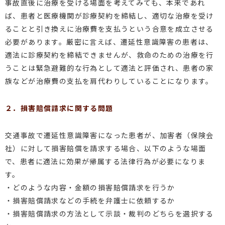
事故直後に治療を受ける場面を考えてみても、本来であれ
ば、患者と医療機関が診療契約を締結し、適切な治療を受け
ることと引き換えに治療費を支払うという合意を成立させる
必要があります。厳密に言えば、遷延性意識障害の患者は、
適法に診療契約を締結できませんが、救命のための治療を行
うことは緊急避難的な行為として適法と評価され、患者の家
族などが治療費の支払を肩代わりしていることになります。
２．損害賠償請求に関する問題
交通事故で遷延性意識障害になった患者が、加害者（保険会
社）に対して損害賠償を請求する場合、以下のような場面
で、患者に適法に効果が帰属する法律行為が必要になりま
す。
・どのような内容・金額の損害賠償請求を行うか
・損害賠償請求などの手続を弁護士に依頼するか
・損害賠償請求の方法として示談・裁判のどちらを選択する