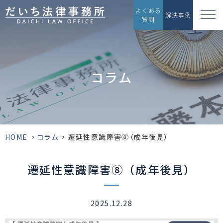
よくある
解決事例
質問
コラム
HOME
>
コラム
>
遷延性意識障害⑧（成年後見）
遷延性意識障害⑧（成年後見）
2025.12.28