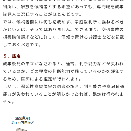
判所は、家族を候補者とする希望があっても、専門職を成年
後見人に選任することがほとんどです。
では、候補者欄には何も記載せず、家庭裁判所に委ねるべき
かといえば、そうではありません。できる限り、交通事故の
損害賠償請求などに詳しく、信頼の置ける弁護士などを記載
しておくべきです。
５．鑑定
成年後見の申立がなされると、通常、判断能力などが失われ
ているのか、どの程度の判断能力が残っているのかを評価す
るため、医師による鑑定が行われます。
しかし、遷延性意識障害の患者の場合、判断能力や意思疎通
能力が失われていることが明らかであれば、鑑定は行われま
せん。