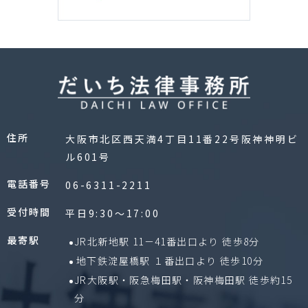
住所
大阪市北区西天満4丁目11番22号阪神神明ビ
ル601号
電話番号
06-6311-2211
受付時間
平日9:30〜17:00
最寄駅
JR北新地駅 11－41番出口より 徒歩8分
地下鉄淀屋橋駅 １番出口より 徒歩10分
JR大阪駅・阪急梅田駅・阪神梅田駅 徒歩約15
分