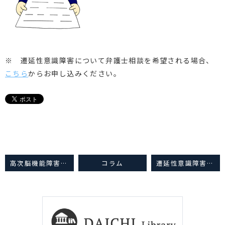
※ 遷延性意識障害について弁護士相談を希望される場合、
こちら
からお申し込みください。
高次脳機能障害⑧（症状固定）
コラム
遷延性意識障害⑨（損害項目）