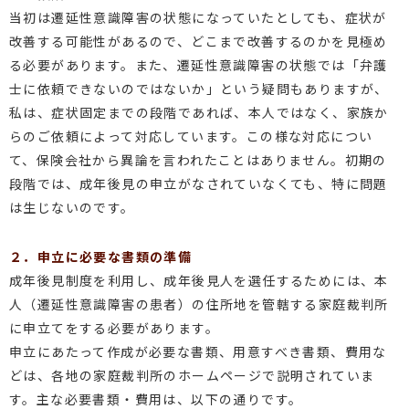
当初は遷延性意識障害の状態になっていたとしても、症状が
改善する可能性があるので、どこまで改善するのかを見極め
る必要があります。また、遷延性意識障害の状態では「弁護
士に依頼できないのではないか」という疑問もありますが、
私は、症状固定までの段階であれば、本人ではなく、家族か
らのご依頼によって対応しています。この様な対応につい
て、保険会社から異論を言われたことはありません。初期の
段階では、成年後見の申立がなされていなくても、特に問題
は生じないのです。
２．申立に必要な書類の準備
成年後見制度を利用し、成年後見人を選任するためには、本
人（遷延性意識障害の患者）の住所地を管轄する家庭裁判所
に申立てをする必要があります。
申立にあたって作成が必要な書類、用意すべき書類、費用な
どは、各地の家庭裁判所のホームページで説明されていま
す。主な必要書類・費用は、以下の通りです。