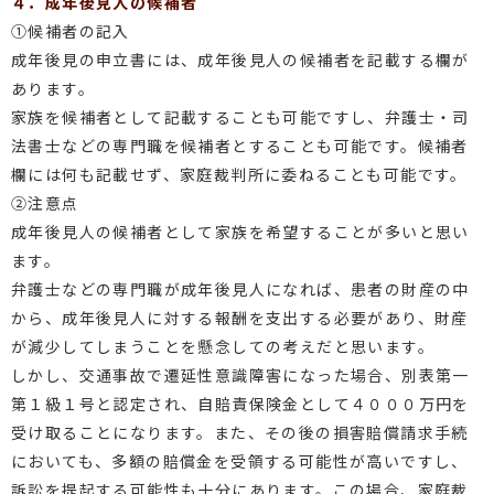
４．成年後見人の候補者
①候補者の記入
成年後見の申立書には、成年後見人の候補者を記載する欄が
あります。
家族を候補者として記載することも可能ですし、弁護士・司
法書士などの専門職を候補者とすることも可能です。候補者
欄には何も記載せず、家庭裁判所に委ねることも可能です。
②注意点
成年後見人の候補者として家族を希望することが多いと思い
ます。
弁護士などの専門職が成年後見人になれば、患者の財産の中
から、成年後見人に対する報酬を支出する必要があり、財産
が減少してしまうことを懸念しての考えだと思います。
しかし、交通事故で遷延性意識障害になった場合、別表第一
第１級１号と認定され、自賠責保険金として４０００万円を
受け取ることになります。また、その後の損害賠償請求手続
においても、多額の賠償金を受領する可能性が高いですし、
訴訟を提起する可能性も十分にあります。この場合、家庭裁