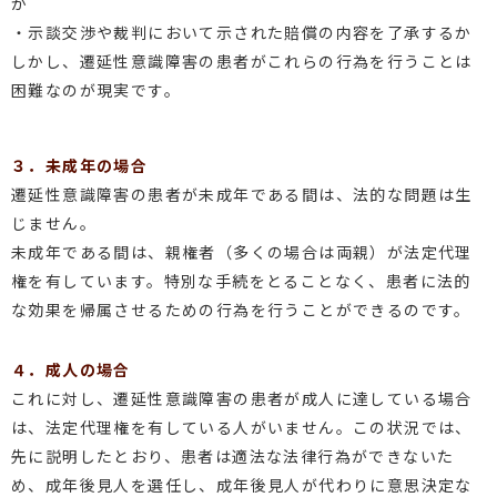
か
・示談交渉や裁判において示された賠償の内容を了承するか
しかし、遷延性意識障害の患者がこれらの行為を行うことは
困難なのが現実です。
３．未成年の場合
遷延性意識障害の患者が未成年である間は、法的な問題は生
じません。
未成年である間は、親権者（多くの場合は両親）が法定代理
権を有しています。特別な手続をとることなく、患者に法的
な効果を帰属させるための行為を行うことができるのです。
４．成人の場合
これに対し、遷延性意識障害の患者が成人に達している場合
は、法定代理権を有している人がいません。この状況では、
先に説明したとおり、患者は適法な法律行為ができないた
め、成年後見人を選任し、成年後見人が代わりに意思決定な