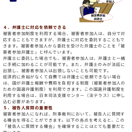
４．弁護士に対応を依頼できる
被害者参加制度を利用する場合、被害者参加人は、自分で対
応することもできますが、弁護士に対応を委託することもで
きます。被害者参加人から委託を受けた弁護士のことを「被
害者参加弁護士」と呼んでいます。
弁護士に委託した場合でも、被害者参加人は、弁護士と一緒
に手続に加わることが可能です。また、弁護士のみが法廷に
出頭し、被害者参加人は出頭しないことも可能です。
経済的に余裕がなくて自費では弁護士に依頼できない場合
は、国が弁護士報酬や費用を負担する制度（被害者参加人の
ための国選弁護制度）を利用できます。この国選弁護制度を
利用する場合は、日本司法支援センター（法テラス）に申し
込む必要があります。
５．被告人質問の重要性
被害者参加人になれば、刑事裁判において、被告人に質問す
る機会を得ることができます。以下の各点を考えると、この
「被告人に質問する機会」を確保することはとても重要だと