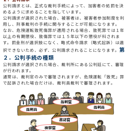
公判請求とは、正式な裁判手続によって、加害者の処罰を決
めるように求めることを指しています。
公判請求が選択された場合、被害者は、被害者参加制度を利
用し、刑事裁判の手続に関与することが可能になります。
なお、危険運転致死傷罪が適用される場合、致死罪では１年
以上の有期懲役、致傷罪では１５年以下の懲役が科されま
す。罰金刑が選択肢になく、略式命令請求（略式起訴）は選
第
択できないため、必ず、公判請求されることになります。
２．公判手続の種類
公判請求が選択された場合、裁判所にある公判廷にて、審理
が行われます。
通常は、裁判官のみで審理されますが、危険運転「致死」罪
で起訴された場合だけは、裁判員裁判で審理されます。