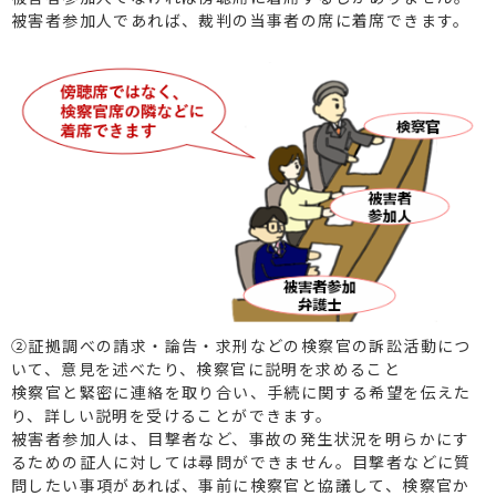
被害者参加人であれば、裁判の当事者の席に着席できます。
②証拠調べの請求・論告・求刑などの検察官の訴訟活動につ
いて、意見を述べたり、検察官に説明を求めること
検察官と緊密に連絡を取り合い、手続に関する希望を伝えた
り、詳しい説明を受けることができます。
被害者参加人は、目撃者など、事故の発生状況を明らかにす
るための証人に対しては尋問ができません。目撃者などに質
問したい事項があれば、事前に検察官と協議して、検察官か