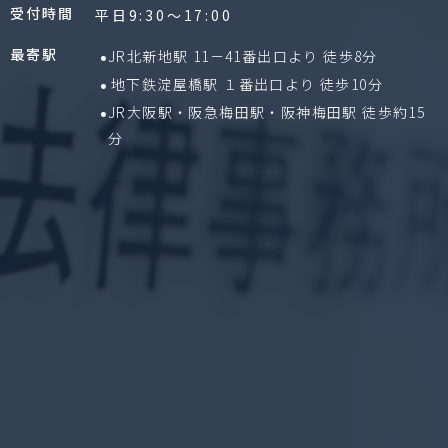
受付時間
平日9:30〜17:00
最寄駅
JR北新地駅 11－41番出口より 徒歩8分
地下鉄淀屋橋駅 １番出口より 徒歩10分
JR大阪駅・阪急梅田駅・阪神梅田駅 徒歩約15
分