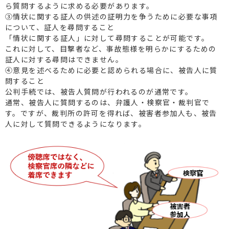
ら質問するように求める必要があります。
③情状に関する証人の供述の証明力を争うために必要な事項
について、証人を尋問すること
「情状に関する証人」に対して尋問することが可能です。
これに対して、目撃者など、事故態様を明らかにするための
証人に対する尋問はできません。
④意見を述べるために必要と認められる場合に、被告人に質
問すること
公判手続では、被告人質問が行われるのが通常です。
通常、被告人に質問するのは、弁護人・検察官・裁判官で
す。ですが、裁判所の許可を得れば、被害者参加人も、被告
人に対して質問できるようになります。