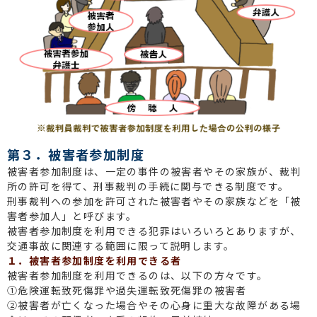
第３．被害者参加制度
被害者参加制度は、一定の事件の被害者やその家族が、裁判
所の許可を得て、刑事裁判の手続に関与できる制度です。
刑事裁判への参加を許可された被害者やその家族などを「被
害者参加人」と呼びます。
被害者参加制度を利用できる犯罪はいろいろとありますが、
交通事故に関連する範囲に限って説明します。
１．被害者参加制度を利用できる者
被害者参加制度を利用できるのは、以下の方々です。
①危険運転致死傷罪や過失運転致死傷罪の被害者
②被害者が亡くなった場合やその心身に重大な故障がある場