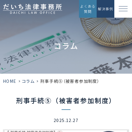
よくある
解決事例
質問
コラム
HOME
>
コラム
>
刑事手続⑤（被害者参加制度）
刑事手続⑤（被害者参加制度）
2025.12.27