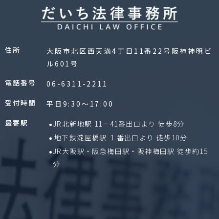
住所
大阪市北区西天満4丁目11番22号阪神神明ビ
ル601号
電話番号
06-6311-2211
受付時間
平日9:30〜17:00
最寄駅
JR北新地駅 11－41番出口より 徒歩8分
地下鉄淀屋橋駅 １番出口より 徒歩10分
JR大阪駅・阪急梅田駅・阪神梅田駅 徒歩約15
分