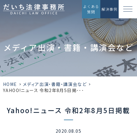
よくある
解決事例
質問
メディア出演・書籍・講演会など
HOME
>
メディア出演・書籍・講演会など
>
YAHOO!ニュース 令和2年8月5日掲･･･
Yahoo!ニュース
令和2年8月5日掲載
2020.08.05