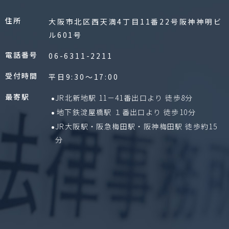
住所
大阪市北区西天満4丁目11番22号阪神神明ビ
ル601号
電話番号
06-6311-2211
受付時間
平日9:30〜17:00
最寄駅
JR北新地駅 11－41番出口より 徒歩8分
地下鉄淀屋橋駅 １番出口より 徒歩10分
JR大阪駅・阪急梅田駅・阪神梅田駅 徒歩約15
分