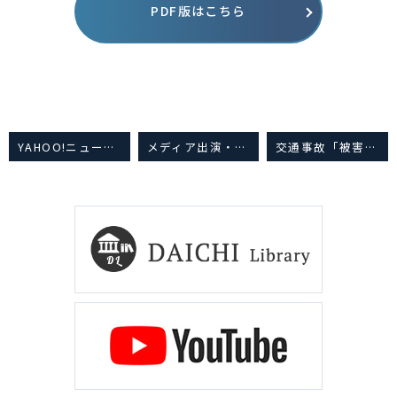
PDF版はこちら
YAHOO!ニュース
令和2年7月28日掲載
メディア出演・書籍・講演会など
交通事故「被害者家族」のための