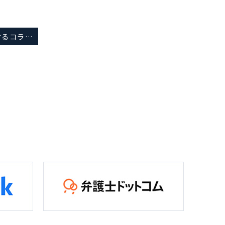
刑事手続に関するコラム（検察審査会）をアップしました。