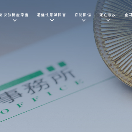
高次脳機能障害
遷延性意識障害
脊髄損傷
死亡事故
全