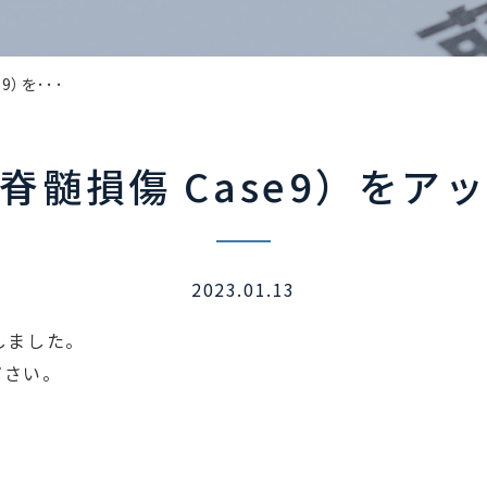
）を･･･
脊髄損傷 Case9）をア
2023.01.13
しました。
ださい。