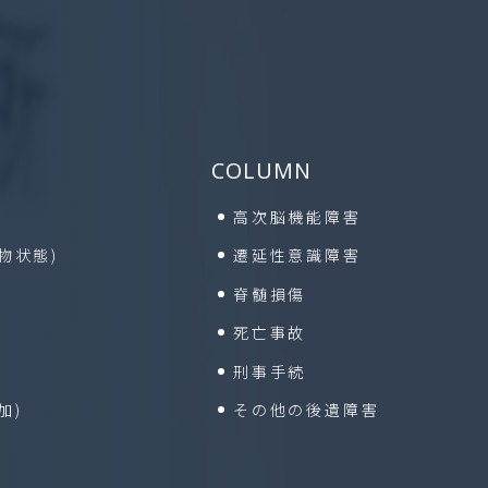
COLUMN
高次脳機能障害
植物状態)
遷延性意識障害
脊髄損傷
死亡事故
刑事手続
加)
その他の後遺障害