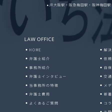
JR大阪駅・阪急梅田駅・阪神梅田駅 
LAW OFFICE
HOME
解
弁護士紹介
依
事務所紹介
自
弁護士インタビュー
交
当事務所の特徴
メ
弁護士費用
新
よくあるご質問
コ
お