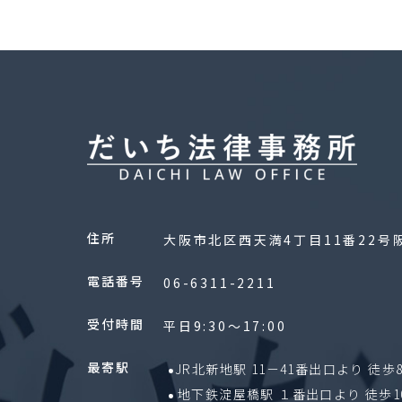
住所
大阪市北区西天満4丁目11番22号
電話番号
06-6311-2211
受付時間
平日9:30〜17:00
最寄駅
JR北新地駅 11－41番出口より 徒歩
地下鉄淀屋橋駅 １番出口より 徒歩1