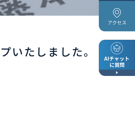
アクセス
ップいたしました。
AIチャット
に質問