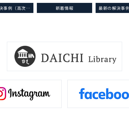
最新の解決事例（高次脳機能障害 CASES20）をアップしました。
新着情報