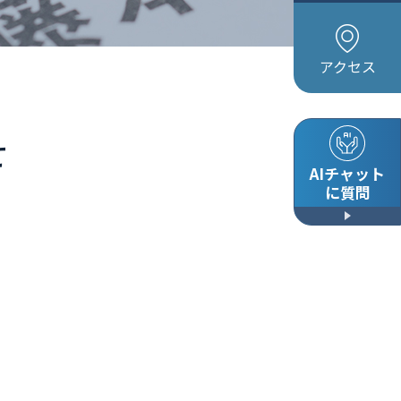
アクセス
せ
AIチャット
に質問