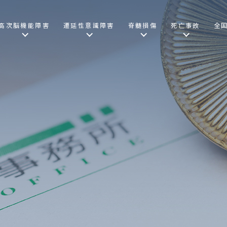
高次脳機能障害
遷延性意識障害
脊髄損傷
死亡事故
全