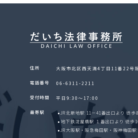
住所
大阪市北区西天満4丁目11番22号
電話番号
06-6311-2211
受付時間
平日9:30〜17:00
最寄駅
JR北新地駅 11－41番出口より 徒歩
地下鉄淀屋橋駅 １番出口より 徒歩1
JR大阪駅・阪急梅田駅・阪神梅田駅 