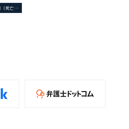
最新の解決事例（死亡事故 CASES11）をアップしました。