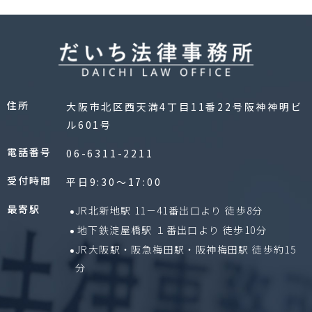
住所
大阪市北区西天満4丁目11番22号阪神神明ビ
ル601号
電話番号
06-6311-2211
受付時間
平日9:30〜17:00
最寄駅
JR北新地駅 11－41番出口より 徒歩8分
地下鉄淀屋橋駅 １番出口より 徒歩10分
JR大阪駅・阪急梅田駅・阪神梅田駅 徒歩約15
分