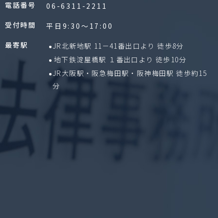
電話番号
06-6311-2211
受付時間
平日9:30〜17:00
最寄駅
JR北新地駅 11－41番出口より 徒歩8分
地下鉄淀屋橋駅 １番出口より 徒歩10分
JR大阪駅・阪急梅田駅・阪神梅田駅 徒歩約15
分