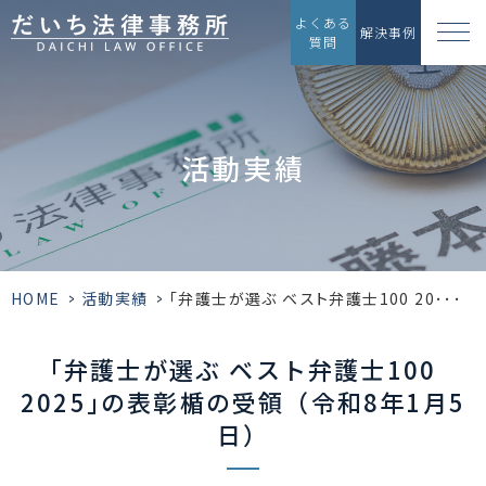
よくある
解決事例
質問
活動実績
HOME
>
活動実績
>
｢弁護士が選ぶ ベスト弁護士100 20･･･
｢弁護士が選ぶ ベスト弁護士100
2025｣の表彰楯の受領（令和8年1月5
日）