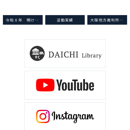
令和８年 明けましておめでとうごぎいます（令和8年1月5日）
活動実績
大阪地方裁判所岸和田支部：被害者参加（令和8年1月8日）