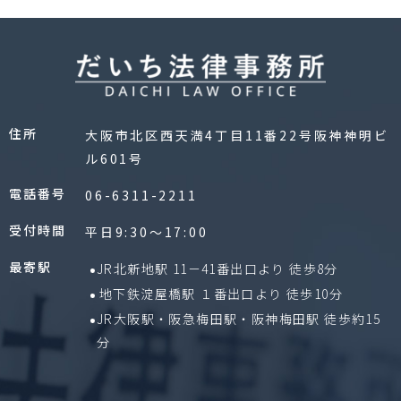
住所
大阪市北区西天満4丁目11番22号阪神神明ビ
ル601号
電話番号
06-6311-2211
受付時間
平日9:30〜17:00
最寄駅
JR北新地駅 11－41番出口より 徒歩8分
地下鉄淀屋橋駅 １番出口より 徒歩10分
JR大阪駅・阪急梅田駅・阪神梅田駅 徒歩約15
分