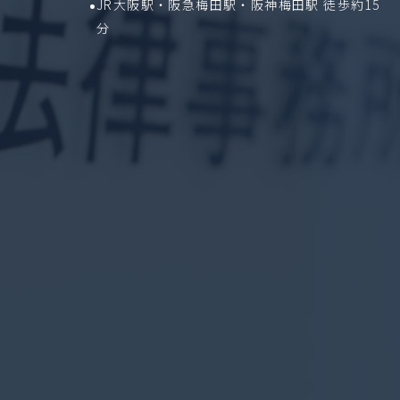
JR大阪駅・阪急梅田駅・阪神梅田駅 徒歩約15
分