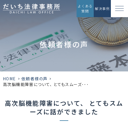
よくある
解決事例
質問
依頼者様の声
HOME
>
依頼者様の声
>
高次脳機能障害について、 とてもスムーズ･･･
高次脳機能障害について、 とてもスム
ーズに話ができました