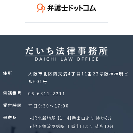
住所
大阪市北区西天満4丁目11番22号阪神神明ビ
ル601号
電話番号
06-6311-2211
受付時間
平日9:30〜17:00
最寄駅
JR北新地駅 11－41番出口より 徒歩8分
地下鉄淀屋橋駅 １番出口より 徒歩10分