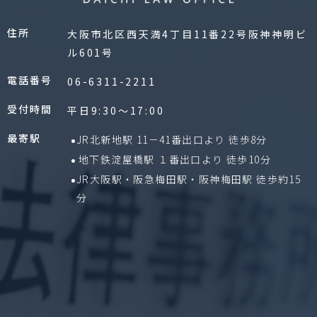
住所
大阪市北区西天満4丁目11番22号阪神神明ビ
ル601号
電話番号
06-6311-2211
受付時間
平日9:30〜17:00
最寄駅
JR北新地駅 11－41番出口より 徒歩8分
地下鉄淀屋橋駅 １番出口より 徒歩10分
JR大阪駅・阪急梅田駅・阪神梅田駅 徒歩約15
分