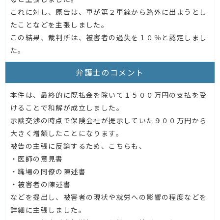
これに対し、原告は、車が第２車線から路外に出ようとし
たことなどを主張しました。
この結果、裁判所は、被害者の過失を１０％と認定しまし
た。
弁護士のコメント
本件は、最終的に既払金を除いて１５００万円の支払を受
けることで和解が成立しました。
示談交渉の時点で保険会社が提示していた９００万円から
大きく増額したことになります。
被告の主張に反論するため、こちらも、
・医師の意見書
・職場の同僚の陳述書
・被害者の陳述書
などを提出し、被害者の現状や就労への影響の程度などを
詳細に主張しました。