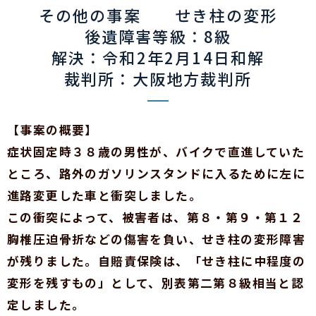
その他の事案 せき柱の変形
後遺障害等級：8級
解決：令和2年2月14日和解
裁判所：大阪地方裁判所
【事案の概要】
症状固定時３８歳の男性が、バイクで直進していた
ところ、路外のガソリンスタンドに入るために左に
進路変更した車と衝突しました。
この衝突によって、被害者は、第８・第９・第１２
胸椎圧迫骨折などの傷害を負い、せき柱の変形障害
が残りました。自賠責保険は、「せき柱に中程度の
変形を残すもの」として、別表第二第８級相当と認
定しました。