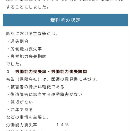
することにしました。
裁判所の認定
訴訟における主な争点は、
・過失割合
・労働能力喪失率
・労働能力喪失期間
でした。
１ 労働能力喪失率・労働能力喪失期間
被告（保険会社）は、医師の意見書に基づき、
・被害者の骨折は軽微である
・後遺障害に該当する運動障害がない
・減収がない
・若年である
などの事情を主張し、
労働能力喪失率 １４％