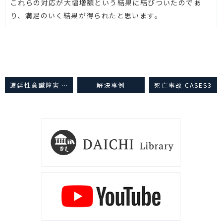
これらの対応が大幅増額という結果に結びついたのであ
り、満足のいく結果が得られたと思います。
遷延性意識障害 CASES3
解決事例
死亡事故 CASES3