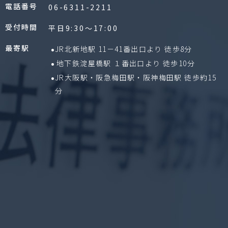
電話番号
06-6311-2211
受付時間
平日9:30〜17:00
最寄駅
JR北新地駅 11－41番出口より 徒歩8分
地下鉄淀屋橋駅 １番出口より 徒歩10分
JR大阪駅・阪急梅田駅・阪神梅田駅 徒歩約15
分