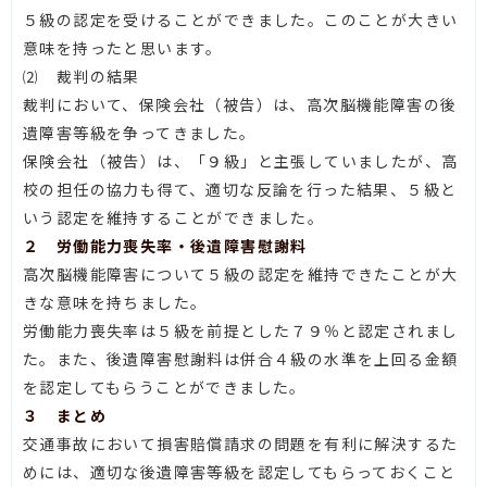
５級の認定を受けることができました。このことが大きい
意味を持ったと思います。
⑵ 裁判の結果
裁判において、保険会社（被告）は、高次脳機能障害の後
遺障害等級を争ってきました。
保険会社（被告）は、「９級」と主張していましたが、高
校の担任の協力も得て、適切な反論を行った結果、５級と
いう認定を維持することができました。
２ 労働能力喪失率・後遺障害慰謝料
高次脳機能障害について５級の認定を維持できたことが大
きな意味を持ちました。
労働能力喪失率は５級を前提とした７９％と認定されまし
た。また、後遺障害慰謝料は併合４級の水準を上回る金額
を認定してもらうことができました。
３ まとめ
交通事故において損害賠償請求の問題を有利に解決するた
めには、適切な後遺障害等級を認定してもらっておくこと