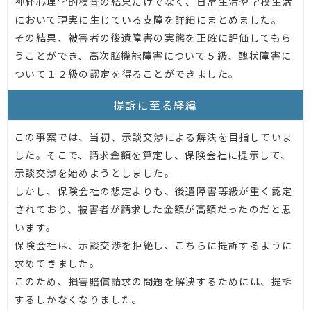
神経心理学的検査の結果だけでなく、日常生活や学校生活
において現実に生じている支障を詳細にまとめました。
その結果、被害者の後遺障害の実態を正確に評価してもら
うことができ、高次脳機能障害について５級、醜状障害に
ついて１２級の認定を得ることができました。
提訴に至る経緯
この事案では、当初、示談交渉による解決を目指していま
した。そこで、請求金額を算定し、保険会社に提示して、
示談交渉を始めようとしました。
しかし、保険会社の想定よりも、後遺障害等級が重く認定
されており、被害者が請求した金額が高額だったのだと思
います。
保険会社は、示談交渉を拒絶し、こちらに提訴するように
求めてきました。
このため、損害賠償請求の問題を解決するためには、提訴
するしかなくなりました。