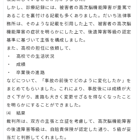
しかし、診療記録には、被害者の高次脳機能障害が重篤で
あることを裏付ける記載も多くありました。だいち法律事
務所は、そのような記載を引用した上で、被害者の高次脳
機能障害の症状を明らかにした上で、後遺障害等級の認定
基準に基づいて主張を構成しました。
また、高校の担任に依頼して、
・ 高校での生活状況
・ 成績
・ 卒業後の進路
などについて、「事故の前後でどのように変化したか」を
まとめてもらいました。これにより、事故後には成績が大
きく下がり、進路も大きく変更せざるを得なくなったこと
を明らかにすることができました。
⑷ 結果
裁判所は、双方の主張と立証を考慮して、高次脳機能障害
の後遺障害等級は、自賠責保険が認定した通り、５級が妥
当だと判断してくれました。