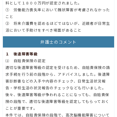
料として１８００万円が認定されました。
① 労働能力喪失率において醜状障害が考慮されなかった
こと
② 将来介護費を認めるほどではないが、近親者が日常生
活において手助けをすべき場面があること
弁護士のコメント
１ 後遺障害等級
⑴ 自賠責保険の認定
適切な後遺障害等級の認定を受けるため、自賠責保険の請
求手続を行う前の段階から、アドバイスしました。後遺障
害診断書などの入手や内容のチェック、日常生活状況報
告・学校生活の状況報告のチェックなども行いました。
後々、後遺障害等級が争われることになっても、自賠責保
険の段階で、適切な後遺障害等級を認定してもらっておく
ことが重要です。
本件では、自賠責保険の段階で、高次脳機能障害について