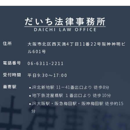
住所
大阪市北区西天満4丁目11番22号阪神神明ビ
ル601号
電話番号
06-6311-2211
受付時間
平日9:30〜17:00
最寄駅
JR北新地駅 11－41番出口より 徒歩8分
地下鉄淀屋橋駅 １番出口より 徒歩10分
JR大阪駅・阪急梅田駅・阪神梅田駅 徒歩約15
分