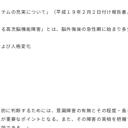
ステムの充実について」（平成１９年２月２日付け報告書
よる高次脳機能障害」とは、脳外傷後の急性期に始まり多
および人格変化
学的に判断するためには、意識障害の有無とその程度・長
見が重要なポイントとなる。また、その障害の実相を把握
有効である。』