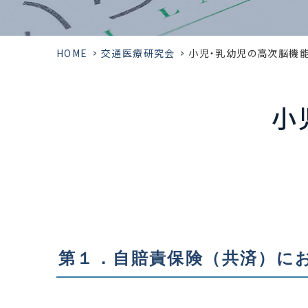
HOME
>
交通医療研究会
>
小児・乳幼児の高次脳機
小
第１．自賠責保険（共済）に