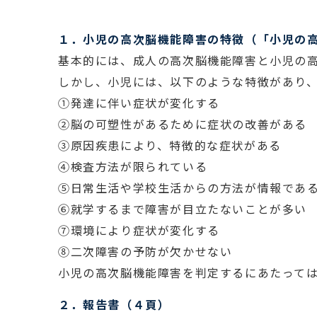
１．小児の高次脳機能障害の特徴（「小児の
基本的には、成人の高次脳機能障害と小児の
しかし、小児には、以下のような特徴があり
①発達に伴い症状が変化する
②脳の可塑性があるために症状の改善がある
③原因疾患により、特徴的な症状がある
④検査方法が限られている
⑤日常生活や学校生活からの方法が情報であ
⑥就学するまで障害が目立たないことが多い
⑦環境により症状が変化する
⑧二次障害の予防が欠かせない
小児の高次脳機能障害を判定するにあたって
２．報告書（４頁）