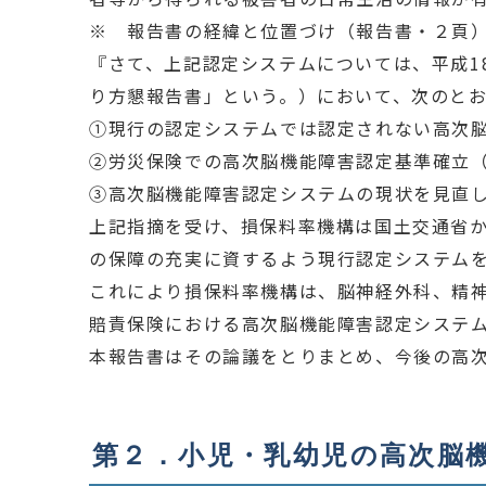
※ 報告書の経緯と位置づけ（報告書・２頁
『さて、上記認定システムについては、平成1
り方懇報告書」という。）において、次のと
①現行の認定システムでは認定されない高次
②労災保険での高次脳機能障害認定基準確立（
③高次脳機能障害認定システムの現状を見直
上記指摘を受け、損保料率機構は国土交通省
の保障の充実に資するよう現行認定システム
これにより損保料率機構は、脳神経外科、精
賠責保険における高次脳機能障害認定システ
本報告書はその論議をとりまとめ、今後の高
第２．小児・乳幼児の高次脳