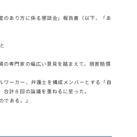
制度のあり方に係る懇談会」報告書（以下、「あ
と
場の専門家の幅広い意見を踏まえて、損害賠償
ルワーカー、弁護士を構成メンバーとする「自
、合計８回の論議を重ねるに至った。
のである。』