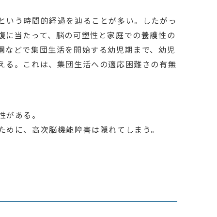
という時間的経過を辿ることが多い。したがっ
復に当たって、脳の可塑性と家庭での養護性の
園などで集団生活を開始する幼児期まで、幼児
える。これは、集団生活への適応困難さの有無
性がある。
ために、高次脳機能障害は隠れてしまう。