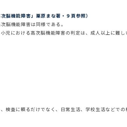
高次脳機能障害」栗原まな著・９頁参照）
高次脳機能障害は同様である。
、小児における高次脳機能障害の判定は、成人以上に難し
る
は、検査に頼るだけでなく、日常生活、学校生活などでの