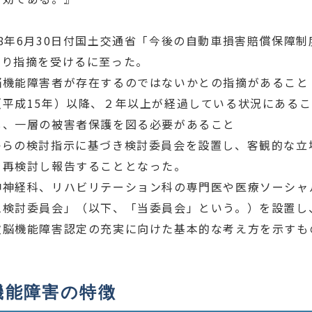
）
8年6月30日付国土交通省「今後の自動車損害賠償保障
おり指摘を受けるに至った。
脳機能障害者が存在するのではないかとの指摘があること
平成15年）以降、２年以上が経過している状況にあるこ
し、一層の被害者保護を図る必要があること
からの検討指示に基づき検討委員会を設置し、客観的な立
を再検討し報告することとなった。
神神経科、リハビリテーション科の専門医や医療ソーシャ
ム検討委員会」（以下、「当委員会」という。）を設置し
次脳機能障害認定の充実に向けた基本的な考え方を示すも
機能障害の特徴