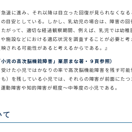
が急速に進み、それ以降は目立った回復が見られなくなる
期の目安としている。しかし、乳幼児の場合は、障害の回
したがって、適切な経過観察期間、例えば、乳児では幼稚
校や施設などにおける適応状況を調査することが必要と考
反映される可能性があると考えるからである。』
「小児の高次脳機能障害」栗原まな著・９頁参照）
を受けた小児ではかなりの率で高次脳機能障害を残す可能
でも）を残している小児では、それらの障害が前面にたつ
、運動障害や知的障害が軽度～中等度の小児である。
いて