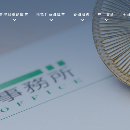
高次脳機能障害
遷延性意識障害
脊髄損傷
死亡事故
全