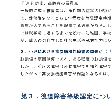
『⑶
乳幼児、高齢者の留意点
一般的に成人被害者は、急性期の症状の回復
て、受傷後少なくとも１年程度を等級認定時
影響が大であることを配慮する必要がある。
では就学期に達するまでを設け、幼稚園、学
が、成人後の自立した社会生活や就労能力に
３．小児における高次脳機能障害の問題点（
脳損傷の原因は何であれ、ある程度の脳損傷
しかし、重度の障害（運動障害でも知的障害
したがって高次脳機能障害が問題となるのは
第３．後遺障害等級認定につ