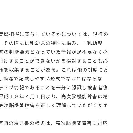
実態把握に寄与しているかについては、現行の
、その際には乳幼児の特性に鑑み、「乳幼児
前の判断要素となっていた情報が過不足なく盛
付けすることができないかを検討することも必
報を収集することがある。これは他の制度にお
し簡潔で記載しやすい形式でなければならな
ティブ情報であることを十分に認識し被害者側
平成１８年４月１日より、高次脳機能障害は精
高次脳機能障害を正しく理解していただくため
医師の意見書の様式は、高次脳機能障害に対応