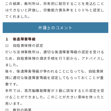
この結果、裁判所は、将来的に就労することを見込むこと
はできないと評価し、労働能力喪失率を１００％と認定し
てくれました。
弁護士のコメント
１ 後遺障害等級
⑴ 自賠責保険の認定
だいち法律事務所は、適切な後遺障害等級の認定を受ける
ため、自賠責保険の請求手続を行う前から、アドバイスし
ました。
後々、後遺障害等級が争われることになっても、自賠責保
険に適切な後遺障害等級を認定してもらっておくことが重
要です。
本件では、高次脳機能障害が３級に該当するとの認定を受
けることができました。このことが大きい意味を持ったと
思います。
⑵ 裁判の結果