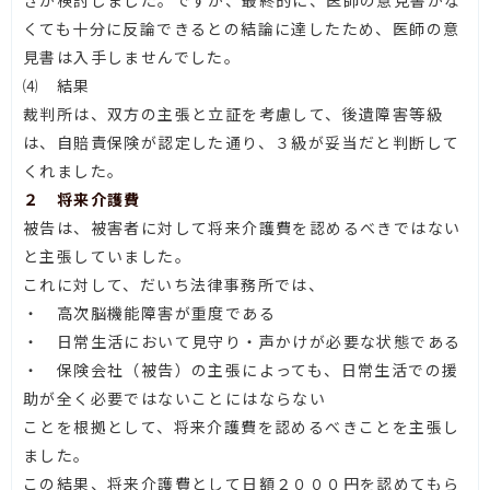
くても十分に反論できるとの結論に達したため、医師の意
見書は入手しませんでした。
⑷ 結果
裁判所は、双方の主張と立証を考慮して、後遺障害等級
は、自賠責保険が認定した通り、３級が妥当だと判断して
くれました。
２ 将来介護費
被告は、被害者に対して将来介護費を認めるべきではない
と主張していました。
これに対して、だいち法律事務所では、
・ 高次脳機能障害が重度である
・ 日常生活において見守り・声かけが必要な状態である
・ 保険会社（被告）の主張によっても、日常生活での援
助が全く必要ではないことにはならない
ことを根拠として、将来介護費を認めるべきことを主張し
ました。
この結果、将来介護費として日額２０００円を認めてもら