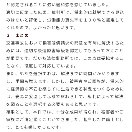
と認定されることに強い違和感を感じていました。
適切に反論した結果、裁判所は、将来的に就労できる見込
みはないと評価し、労働能力喪失率を１００％と認定して
くれたので、よかったと思います。
３ まとめ
交通事故において損害賠償請求の問題を有利に解決するた
めには、適切な後遺障害等級を認定してもらっておくこと
が重要です。だいち法律事務所では、この点は妥協するこ
となく、徹底して対応しています。
また、訴訟を選択すれば、解決までに時間がかかります
し、手間も増えます。しかし、被害者やご家族が、将来的
に経済的な不安を感じずに生活できる状況をつくるために
は、安易に妥協して示談で終わらせず、裁判によって解決
を図ることを選択する必要もあると思います。
結果として、本件では、十分な成果が得られ、被害者やご
家族にご満足頂くことができました。担当した弁護士とし
て、とても嬉しかったです。