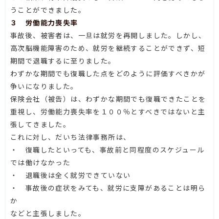
うことができました。
３ 労働能力喪失率
事故後、被害者は、一旦は就労を再開しました。しかし、
高次脳機能障害のため、就労を継続することができず、短
期間で退職するに至りました。
わずかな期間でも復職した点をどのように評価すべきかが
争いになりました。
保険会社（被告）は、わずかな期間でも復職できたことを
重視し、労働能力喪失率を１００％とすべきではないと主
張してきました。
これに対し、だいち法律事務所は、
・ 復職したといっても、事故前と同程度のスケジュール
では働けなかった
・ 退職後は全く就労できていない
・ 事故後の症状をみても、就労に支障があることは明ら
か
などと主張しました。