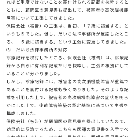
れほど重度ではないことを裏付けられる記載を抜粋すると
ともに、顧問医の意見書も提出して、被害者の高次脳機能
障害について主張してきました。
保険会社（被告）の主張は、当初、「７級に該当する」と
いうものでした。但し、だいち法律事務所が反論したとこ
ろ、「５級に該当する」という主張に変更してきました。
⑶ だいち法律事務所の対応
診療記録を検討したところ、保険会社（被告）は、診療記
録から自らに有利な記載だけを抜粋し、主張の根拠にして
いることが分かりました。
しかし、診療記録には、被害者の高次脳機能障害が重篤で
あることを裏付ける記載も多くありました。そのような記
載を引用した上で、被害者の高次脳機能障害の症状を明ら
かにした上で、後遺障害等級の認定基準に基づいて主張を
構成しました。
保険会社（被告）が顧問医の意見書を提出していたので、
効果的に反論するため、こちらも医師の意見書を入手すべ
きか検討しました。ですが、最終的に、医師の意見書がな