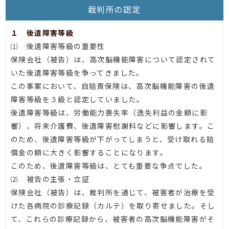
裁判所の認定
１ 後遺障害等級
⑴ 後遺障害等級の重要性
保険会社（被告）は、高次脳機能障害について認定されて
いた後遺障害等級を争ってきました。
この事案において、自賠責保険は、高次脳機能障害の後遺
障害等級を３級と認定していました。
後遺障害等級は、労働能力喪失率（逸失利益の金額に影
響）、将来介護費、後遺障害慰謝料などに影響します。こ
のため、後遺障害等級が下がってしまうと、受け取れる賠
償金の額に大きく影響することになります。
このため、後遺障害等級は、とても重要な争点でした。
⑵ 被告の主張・立証
保険会社（被告）は、裁判所を通じて、被害者が治療を受
けた各病院の診療記録（カルテ）を取り寄せました。そし
て、これらの診療記録から、被害者の高次脳機能障害がそ