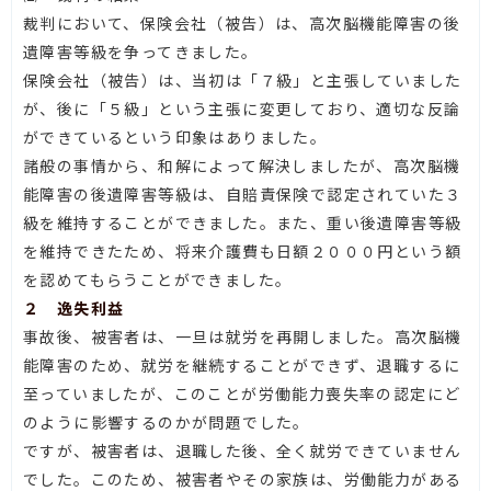
裁判において、保険会社（被告）は、高次脳機能障害の後
遺障害等級を争ってきました。
保険会社（被告）は、当初は「７級」と主張していました
が、後に「５級」という主張に変更しており、適切な反論
ができているという印象はありました。
諸般の事情から、和解によって解決しましたが、高次脳機
能障害の後遺障害等級は、自賠責保険で認定されていた３
級を維持することができました。また、重い後遺障害等級
を維持できたため、将来介護費も日額２０００円という額
を認めてもらうことができました。
２ 逸失利益
事故後、被害者は、一旦は就労を再開しました。高次脳機
能障害のため、就労を継続することができず、退職するに
至っていましたが、このことが労働能力喪失率の認定にど
のように影響するのかが問題でした。
ですが、被害者は、退職した後、全く就労できていません
でした。このため、被害者やその家族は、労働能力がある