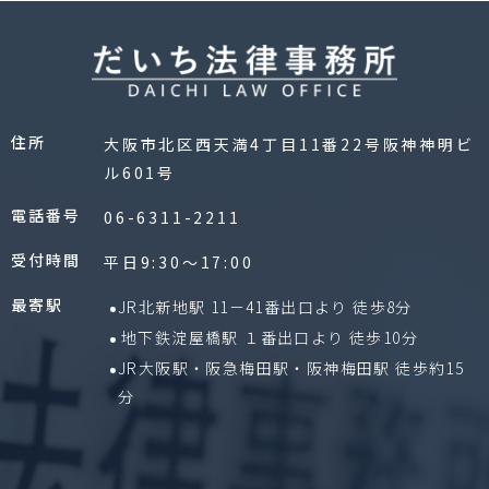
住所
大阪市北区西天満4丁目11番22号阪神神明ビ
ル601号
電話番号
06-6311-2211
受付時間
平日9:30〜17:00
最寄駅
JR北新地駅 11－41番出口より 徒歩8分
地下鉄淀屋橋駅 １番出口より 徒歩10分
JR大阪駅・阪急梅田駅・阪神梅田駅 徒歩約15
分