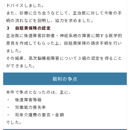
ドバイスしました。
また、診療に立ち会うなどして、主治医に対して今後の手
続の流れなどを説明し、協力を求めました。
３ 自賠責保険の認定
主治医に後遺障害診断書・神経系統の障害に関する医学的
意見を作成してもらった上、自賠責保険の請求手続を行い
ました。
その結果、高次脳機能障害について３級の認定を得ること
ができました。
裁判の争点
本件で争点となったのは、主に、
・ 後遺障害等級
・ 労働能力喪失率
・ 将来介護費の要否・金額
でした。