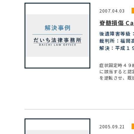
2007.04.03
脊髄損傷 Ca
後遺障害等級
裁判所：福岡
解決：平成１
症状固定時４９
に該当すると認
を逆転させ、既
2005.09.21