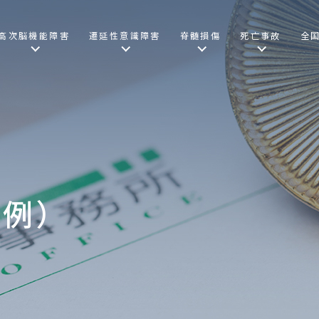
高次脳機能障害
遷延性意識障害
脊髄損傷
死亡事故
全
事例）