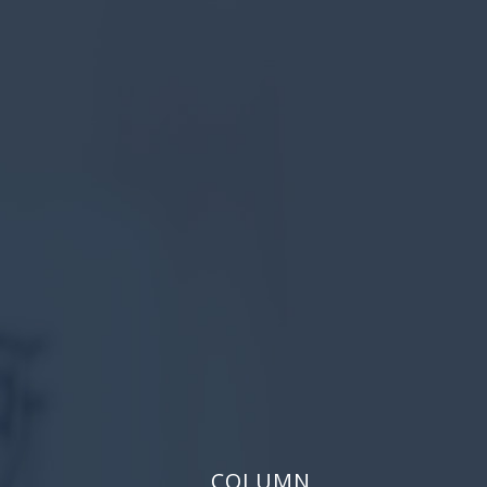
COLUMN