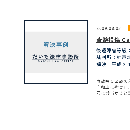
2009.08.03
脊髄損傷 Ca
後遺障害等級
裁判所：神戸
解決：平成２
事故時６２歳の
自動車に衝突し
号に該当すると