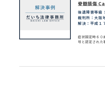
脊髄損傷 Ca
後遺障害等級
裁判所：大阪
解決：平成１
症状固定時６０
号と認定された