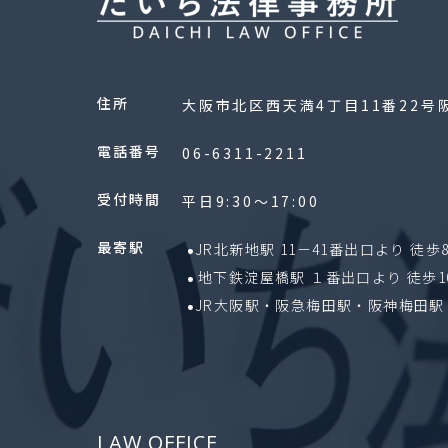
住所
大阪市北区西天満4丁目11番22号
電話番号
06-6311-2211
受付時間
平日9:30〜17:00
最寄駅
JR北新地駅 11－41番出口より 徒歩
地下鉄淀屋橋駅 １番出口より 徒歩1
JR大阪駅・阪急梅田駅・阪神梅田駅 
LAW OFFICE