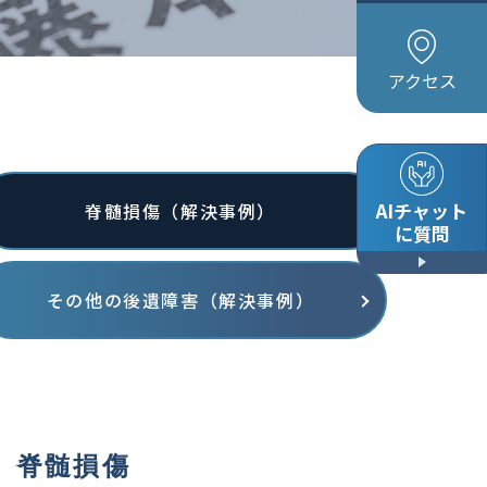
アクセス
AIチャット
脊髄損傷（解決事例）
に質問
その他の後遺障害（解決事例）
脊髄損傷