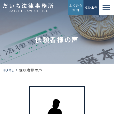
よくある
解決事例
質問
依頼者様の声
HOME
>
依頼者様の声